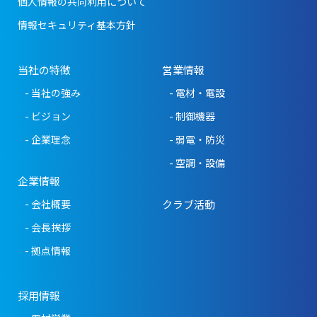
個人情報の共同利用について
情報セキュリティ基本方針
当社の特徴
営業情報
- 当社の強み
- 電材・電設
- ビジョン
- 制御機器
- 企業理念
- 弱電・防災
- 空調・設備
企業情報
- 会社概要
クラブ活動
- 会長挨拶
- 拠点情報
採用情報