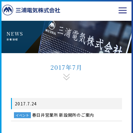
NEWS
新着情報
2017年7月
2017.7.24
春日井営業所 新設開所のご案内
イベント