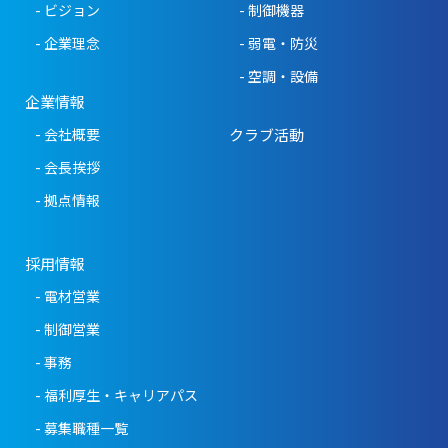
- ビジョン
- 制御機器
- 企業理念
- 弱電・防災
- 空調・設備
企業情報
- 会社概要
クラブ活動
- 会長挨拶
- 拠点情報
採用情報
- 電材営業
- 制御営業
- 事務
- 福利厚生・キャリアパス
- 募集職種一覧