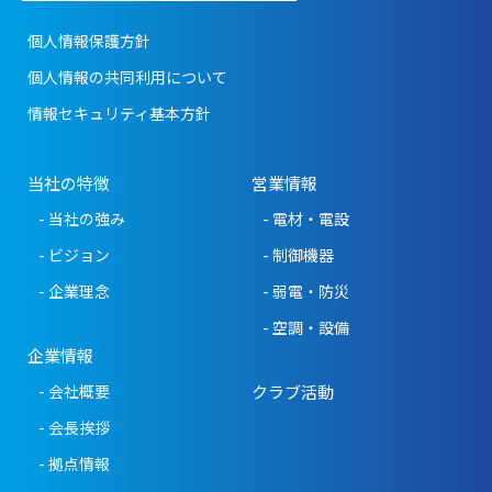
個人情報保護方針
個人情報の共同利用について
情報セキュリティ基本方針
当社の特徴
営業情報
- 当社の強み
- 電材・電設
- ビジョン
- 制御機器
- 企業理念
- 弱電・防災
- 空調・設備
企業情報
- 会社概要
クラブ活動
- 会長挨拶
- 拠点情報