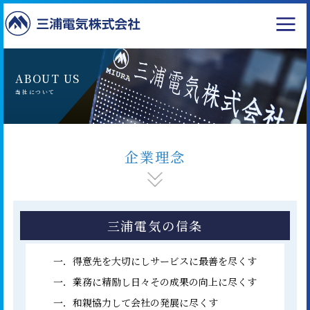
ABOUT US
当社について
企業理念
三浦電気の信条
一．得意先を大切にしサービスに最善を尽くす
一．業務に精励し日々その成果の向上に尽くす
一．和親協力して会社の発展に尽くす